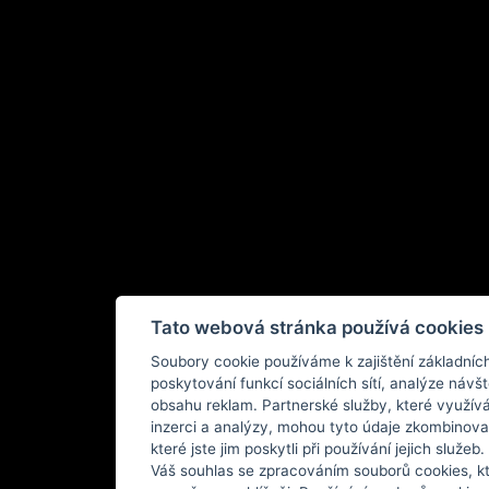
Tato webová stránka používá cookies
Soubory cookie používáme k zajištění základníc
poskytování funkcí sociálních sítí, analýze návšt
obsahu reklam. Partnerské služby, které využív
inzerci a analýzy, mohou tyto údaje zkombinovat
které jste jim poskytli při používání jejich služe
Váš souhlas se zpracováním souborů cookies, kt