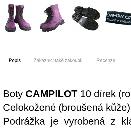
Popis
Zákazníci také zakoupili
Recenze
Boty
CAMPILOT
10 dírek (ro
Celokožené (broušená kůže) s
Podrážka je vyrobená z kl